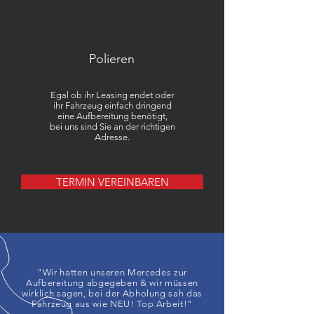
Polieren
Egal ob ihr Leasing endet oder
ihr Fahrzeug einfach dringend
eine Aufbereitung benötigt,
bei uns sind Sie an der richtigen
Adresse.
TERMIN VEREINBAREN
"Wir hatten unseren Mercedes zur
Aufbereitung abgegeben & wir müssen
wirklich sagen, bei der Abholung sah das
Fahrzeug aus wie NEU! Top Arbeit!"